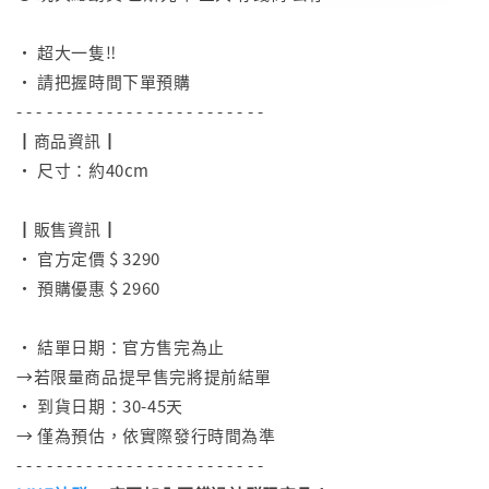
⠀
• 超大一隻‼️
• 請把握時間下單預購
- - - - - - - - - - - - - - - - - - - - - - - - -
┃商品資訊┃
• 尺寸：約40cm
⠀
┃販售資訊┃
• 官方定價 $ 3290
• 預購優惠 $ 2960
⠀
• 結單日期：官方售完為止
→若限量商品提早售完將提前結單
• 到貨日期：30-45天
→ 僅為預估，依實際發行時間為準
- - - - - - - - - - - - - - - - - - - - - - - - -