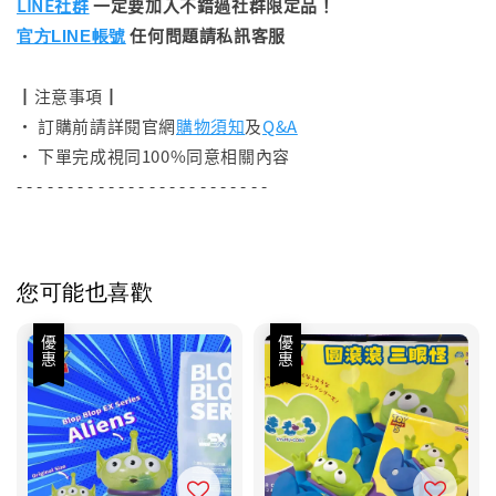
LINE社群
一定要加入不錯過社群限定品！
任何問題請私訊客服
官方LINE帳號
┃注意事項┃
• 訂購前請詳閱官網
購物須知
及
Q&A
• 下單完成視同100%同意相關內容
- - - - - - - - - - - - - - - - - - - - - - - - -
您可能也喜歡
優惠
優惠