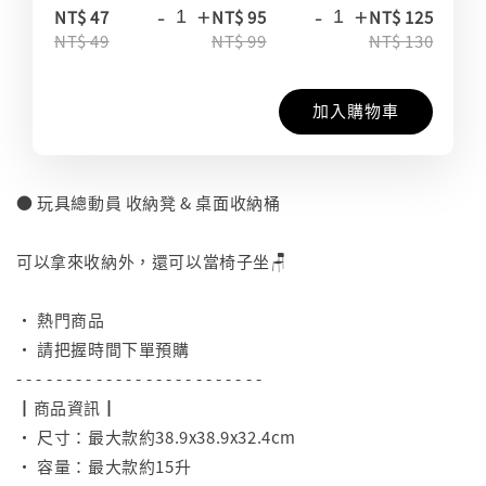
-
+
-
+
-
NT$ 47
NT$ 95
NT$ 125
NT$ 49
NT$ 99
NT$ 130
加入購物車
● 玩具總動員 收納凳 & 桌面收納桶
⠀
可以拿來收納外，還可以當椅子坐🪑
⠀
• 熱門商品
• 請把握時間下單預購
- - - - - - - - - - - - - - - - - - - - - - - - -
┃商品資訊┃
• 尺寸：最大款約38.9x38.9x32.4cm
• 容量：最大款約15升