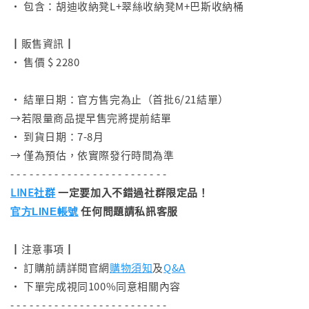
• 包含：胡迪收納凳L+翠絲收納凳M+巴斯收納桶
⠀
┃販售資訊┃
• 售價 $ 2280
⠀
• 結單日期：官方售完為止（首批6/21結單）
→若限量商品提早售完將提前結單
• 到貨日期：7-8月
→ 僅為預估，依實際發行時間為準
- - - - - - - - - - - - - - - - - - - - - - - - -
LINE社群
一定要加入不錯過社群限定品！
任何問題請私訊客服
官方LINE帳號
┃注意事項┃
• 訂購前請詳閱官網
購物須知
及
Q&A
• 下單完成視同100%同意相關內容
- - - - - - - - - - - - - - - - - - - - - - - - -