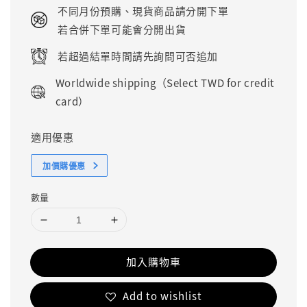
price
不同月份預購、現貨商品請分開下單
若合併下單可能會分開出貨
若超過結單時間請先詢問可否追加
Worldwide shipping（Select TWD for credit
card）
適用優惠
加價購優惠
數量
加入購物車
Add to wishlist