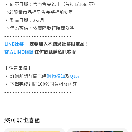
• 結單日期：官方售完為止（首批1/16結單）
→若限量商品提早售完將提前結單
• 到貨日期：2-3月
→ 僅為預估，依實際發行時間為準
- - - - - - - - - - - - - - - - - - - - - - - - -
LINE社群
一定要加入不錯過社群限定品！
任何問題請私訊客服
官方LINE帳號
┃注意事項┃
• 訂購前請詳閱官網
購物須知
及
Q&A
• 下單完成視同100%同意相關內容
- - - - - - - - - - - - - - - - - - - - - - - - -
您可能也喜歡