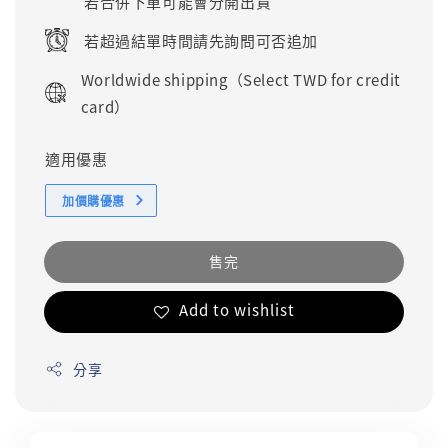
若合併下單可能會分開出貨
若超過結單時間請先詢問可否追加
Worldwide shipping（Select TWD for credit
card）
適用優惠
加價購優惠
售完
Add to wishlist
分享