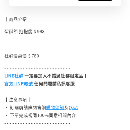
｜商品介紹｜
聖誕節 抱抱龍 $ 998
社群優惠價 $ 780
- - - - - - - - - - - - - - - - - - - - - - - - -
LINE社群
一定要加入不錯過社群限定品！
任何問題請私訊客服
官方LINE帳號
┃注意事項┃
• 訂購前請詳閱官網
購物須知
及
Q&A
• 下單完成視同100%同意相關內容
- - - - - - - - - - - - - - - - - - - - - - - - -