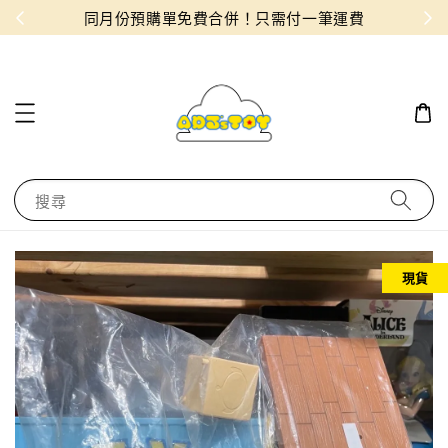
物！
同月份預購單免費合併！只需付一筆運費
搜尋
現貨