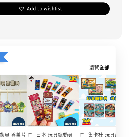
Add to wishlist
瀏覽全部
動員 香薰片
日本 玩具總動員
集卡社 玩具總動員