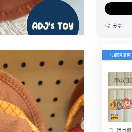
分享
加價購優惠
玩具總