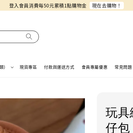
同月份預購單免費合併！只需付一筆運費
類）
現貨專區
付款與運送方式
會員專屬優惠
常見問題 
玩具
仔包