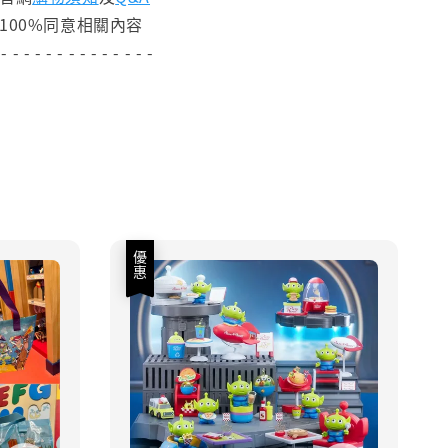
100%同意相關內容
 - - - - - - - - - - - - - -
優惠