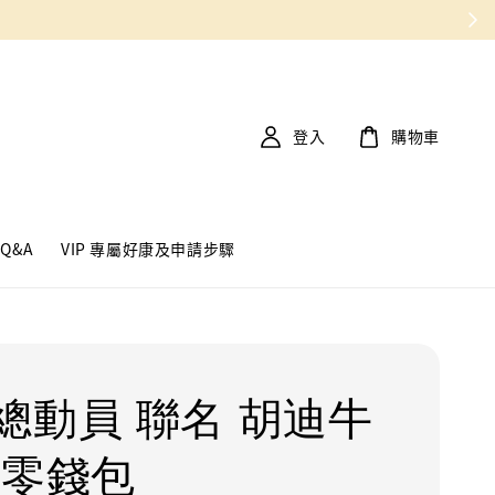
登入
購物車
Q&A
VIP 專屬好康及申請步驟
總動員 聯名 胡迪牛
 零錢包