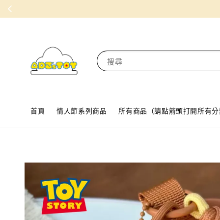
搜尋
首頁
情人節系列商品
所有商品（請點箭頭打開所有分