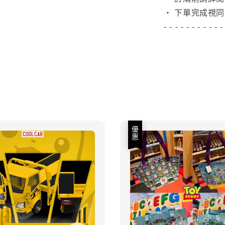
• 下單完成視同
- - - - - - - - - - -
優惠