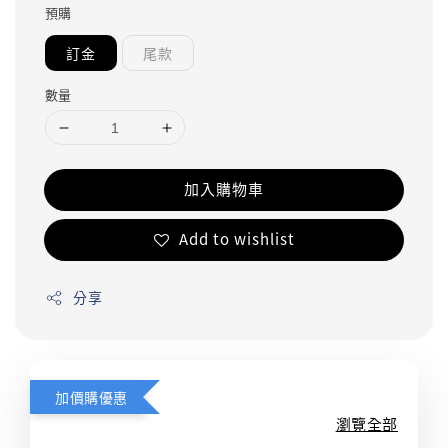
預購
訂金
尾款
數量
加入購物車
Add to wishlist
分享
加價購優惠
瀏覽全部