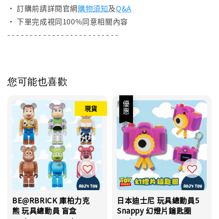
• 訂購前請詳閱官網
購物須知
及
Q&A
• 下單完成視同100%同意相關內容
- - - - - - - - - - - - - - - - - - - - - - - - -
您可能也喜歡
優惠
現貨
BE@RBRICK 庫柏力克
日本迪士尼 玩具總動員5
熊 玩具總動員 盲盒
Snappy 幻燈片鑰匙圈