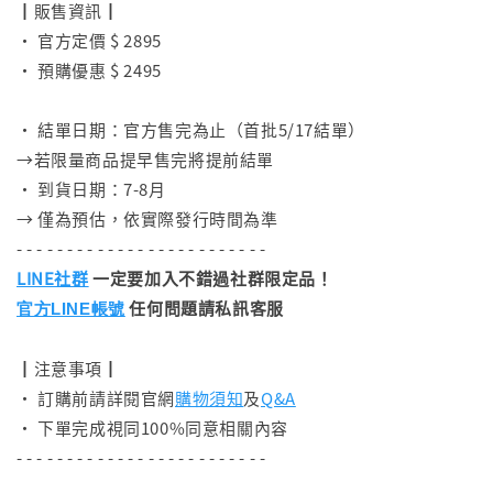
┃販售資訊┃
• 官方定價 $ 2895
• 預購優惠 $ 2495
⠀
• 結單日期：官方售完為止（首批5/17結單）
→若限量商品提早售完將提前結單
• 到貨日期：7-8月
→ 僅為預估，依實際發行時間為準
- - - - - - - - - - - - - - - - - - - - - - - - -
LINE社群
一定要加入不錯過社群限定品！
任何問題請私訊客服
官方LINE帳號
┃注意事項┃
• 訂購前請詳閱官網
購物須知
及
Q&A
• 下單完成視同100%同意相關內容
- - - - - - - - - - - - - - - - - - - - - - - - -