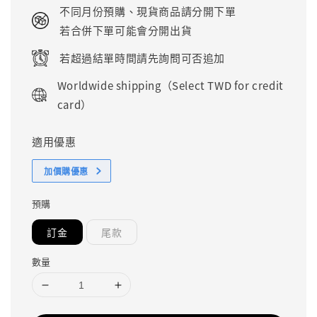
price
不同月份預購、現貨商品請分開下單
若合併下單可能會分開出貨
若超過結單時間請先詢問可否追加
Worldwide shipping（Select TWD for credit
card）
適用優惠
加價購優惠
預購
訂金
尾款
數量