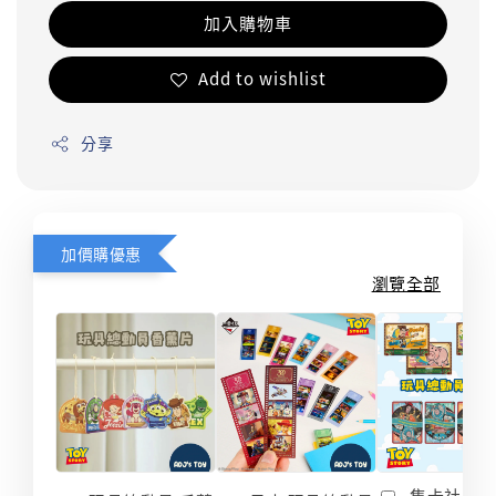
加入購物車
Add to wishlist
分享
加價購優惠
瀏覽全部
集卡社 玩