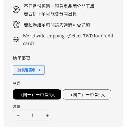
price
price
不同月份預購、現貨商品請分開下單
若合併下單可能會分開出貨
若超過結單時間請先詢問可否追加
Worldwide shipping（Select TWD for credit
card）
適用優惠
加價購優惠
款式
（圖一）一中盒6入
（圖二）一中盒6入
數量