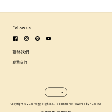
Follow us
聯絡我們
聯繫我們
Copyright © 2026 veggielight321. E-commerce Powered by ADJSTOY