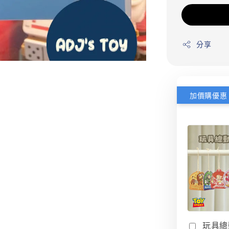
分享
加價購優惠
玩具總