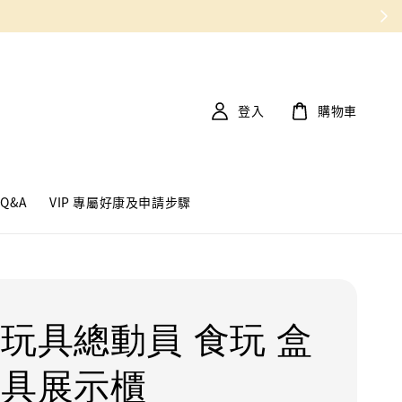
登入
購物車
Q&A
VIP 專屬好康及申請步驟
 玩具總動員 食玩 盒
玩具展示櫃