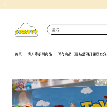
搜尋
首頁
情人節系列商品
所有商品（請點箭頭打開所有分