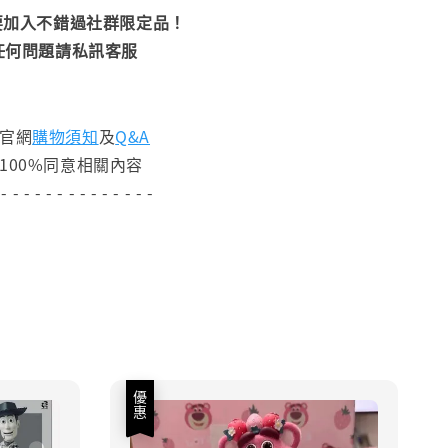
加入不錯過社群限定品！
任何問題請私訊客服
閱官網
購物須知
及
Q&A
100%同意相關內容
 - - - - - - - - - - - - - -
優惠