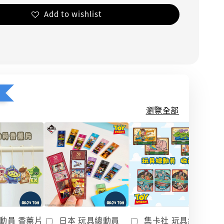
Add to wishlist
瀏覽全部
動員 香薰片
日本 玩具總動員
集卡社 玩具總動員