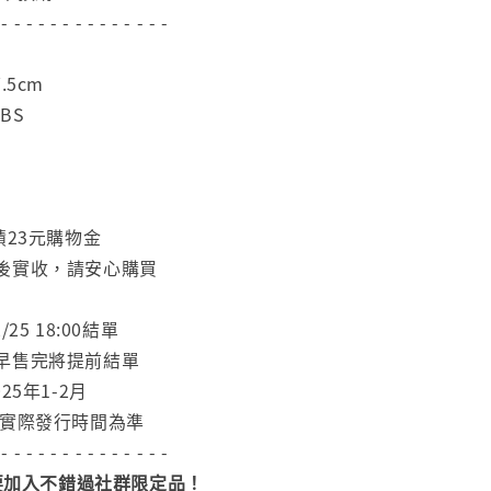
 - - - - - - - - - - - - - -
.5cm
BS
積23元購物金
後實收，請安心購買
25 18:00結單
早售完將提前結單
25年1-2月
依實際發行時間為準
 - - - - - - - - - - - - - -
加入不錯過社群限定品！