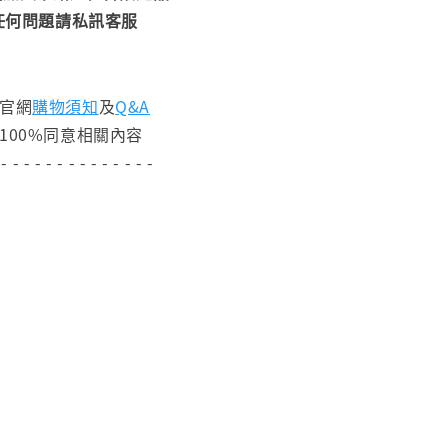
任何問題請私訊客服
閱官網
購物須知
及
Q&A
100%同意相關內容
 - - - - - - - - - - - - - -