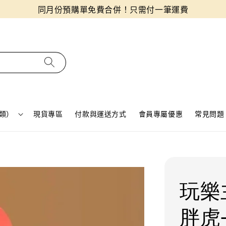
同月份預購單免費合併！只需付一筆運費
類）
現貨專區
付款與運送方式
會員專屬優惠
常見問題 
玩樂
胖虎