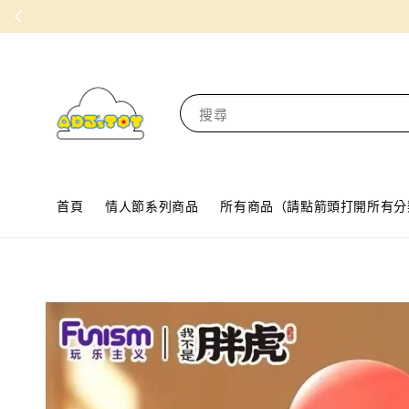
搜尋
首頁
情人節系列商品
所有商品（請點箭頭打開所有分