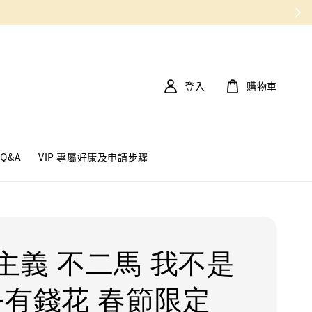
登入
購物車
Q&A
VIP 專屬好康及申請步驟
主義 不二馬 我不是
-有錢花 春節限定