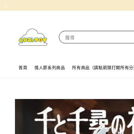
搜尋
首頁
情人節系列商品
所有商品（請點箭頭打開所有分