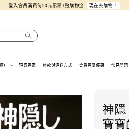
同月份預購單免費合併！只需付一筆運費
類）
現貨專區
付款與運送方式
會員專屬優惠
常見問題 
神隱 
寶寶