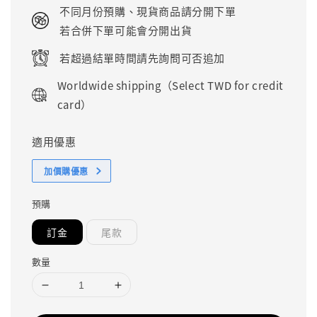
price
不同月份預購、現貨商品請分開下單
若合併下單可能會分開出貨
若超過結單時間請先詢問可否追加
Worldwide shipping（Select TWD for credit
card）
適用優惠
加價購優惠
預購
訂金
尾款
數量