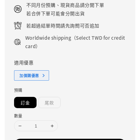
price
不同月份預購、現貨商品請分開下單
若合併下單可能會分開出貨
若超過結單時間請先詢問可否追加
Worldwide shipping（Select TWD for credit
card）
適用優惠
加價購優惠
預購
訂金
尾款
數量