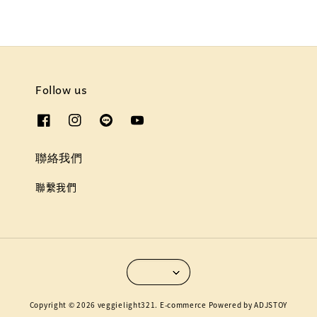
Follow us
聯絡我們
聯繫我們
Copyright © 2026 veggielight321. E-commerce Powered by ADJSTOY