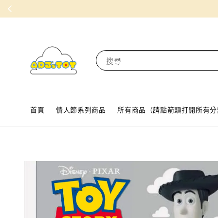
搜尋
首頁
情人節系列商品
所有商品（請點箭頭打開所有分