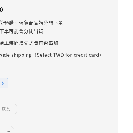
0
份預購、現貨商品請分開下單
下單可能會分開出貨
結單時間請先詢問可否追加
ide shipping（Select TWD for credit card）
尾款