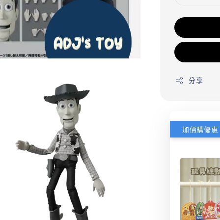
分享
加價購優惠