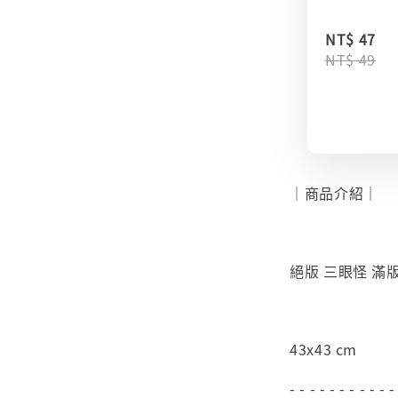
NT$ 47
NT$ 49
｜商品介紹｜
絕版 三眼怪 滿版 
43x43 cm
- - - - - - - - - - -