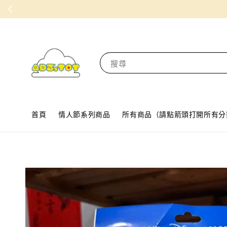
搜尋
首頁
情人節系列商品
所有商品（請點箭頭打開所有分