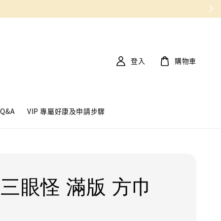
登入
購物車
Q&A
VIP 專屬好康及申請步驟
 三眼怪 滿版 方巾