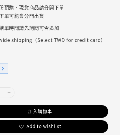
份預購、現貨商品請分開下單
下單可能會分開出貨
結單時間請先詢問可否追加
ide shipping（Select TWD for credit card）
加入購物車
Add to wishlist