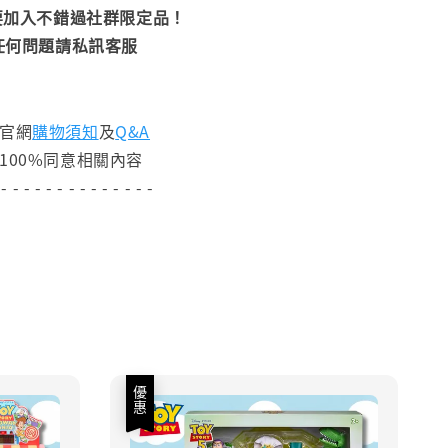
加入不錯過社群限定品！
任何問題請私訊客服
閱官網
購物須知
及
Q&A
100%同意相關內容
 - - - - - - - - - - - - - -
優惠