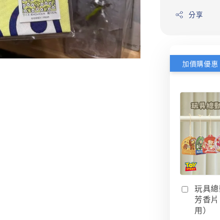
分享
加價購優惠
玩具總
芳香片
用）