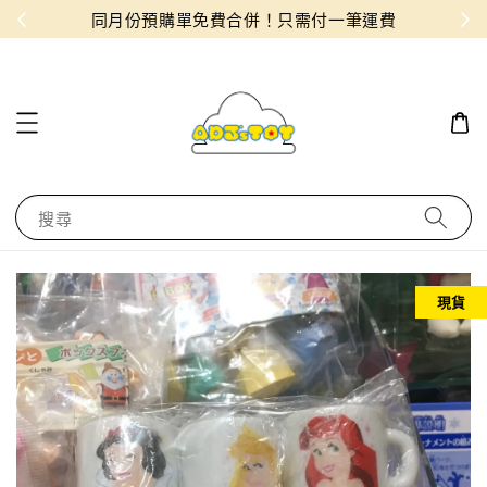
物！
同月份預購單免費合併！只需付一筆運費
搜尋
現貨