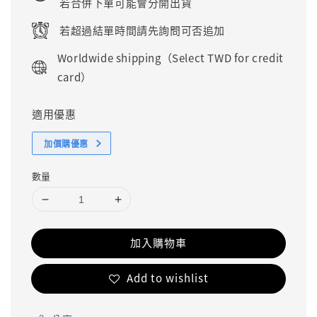
若合併下單可能會分開出貨
若超過結單時間請先詢問可否追加
Worldwide shipping（Select TWD for credit
card）
適用優惠
加價購優惠
數量
加入購物車
Add to wishlist