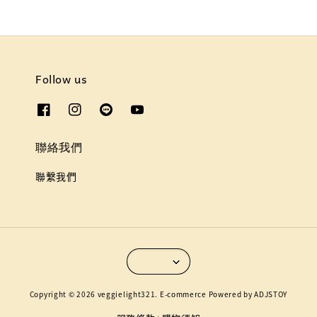
Follow us
聯絡我們
聯繫我們
Copyright © 2026 veggielight321. E-commerce Powered by ADJSTOY