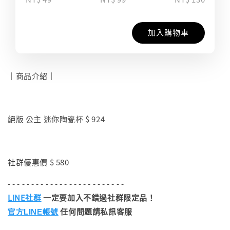
加入購物車
｜商品介紹｜
絕版 公主 迷你陶瓷杯 $ 924
社群優惠價 $ 580
- - - - - - - - - - - - - - - - - - - - - - - - -
LINE社群
一定要加入不錯過社群限定品！
任何問題請私訊客服
官方LINE帳號