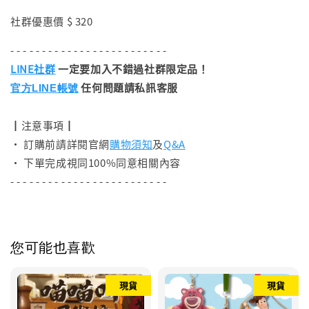
社群優惠價 $ 320
- - - - - - - - - - - - - - - - - - - - - - - - -
LINE社群
一定要加入不錯過社群限定品！
任何問題請私訊客服
官方LINE帳號
┃注意事項┃
• 訂購前請詳閱官網
購物須知
及
Q&A
• 下單完成視同100%同意相關內容
- - - - - - - - - - - - - - - - - - - - - - - - -
您可能也喜歡
現貨
現貨