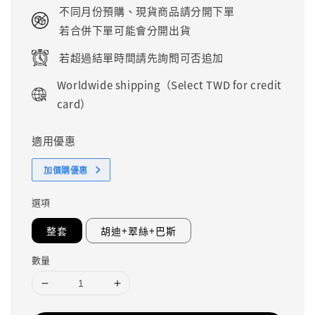
price
不同月份預購、現貨商品請分開下單
若合併下單可能會分開出貨
若超過結單時間請先詢問可否追加
Worldwide shipping（Select TWD for credit
card）
適用優惠
加價購優惠
選項
整套
胡迪+翠絲+巴斯
數量