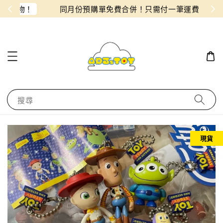
物！
同月份預購單免費合併！只需付一筆運費
搜尋
現貨