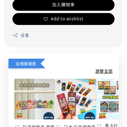
加入購物車
Add to wishlist
分享
加價購優惠
瀏覽全部
集卡社 玩
玩具總動員 香薰
日本 玩具總動員