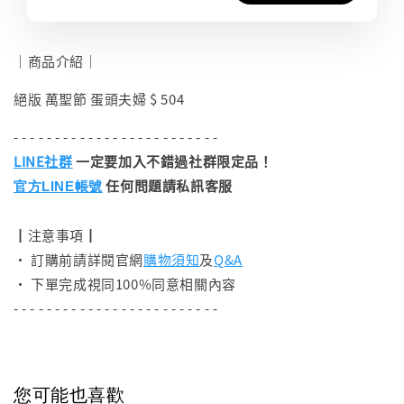
｜商品介紹｜
絕版 萬聖節 蛋頭夫婦 $ 504
- - - - - - - - - - - - - - - - - - - - - - - - -
LINE社群
一定要加入不錯過社群限定品！
任何問題請私訊客服
官方LINE帳號
┃注意事項┃
• 訂購前請詳閱官網
購物須知
及
Q&A
• 下單完成視同100%同意相關內容
- - - - - - - - - - - - - - - - - - - - - - - - -
您可能也喜歡