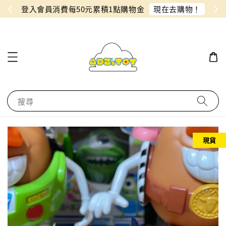
物！
同月份預購單免費合併！只需付一筆運費
搜尋
現貨