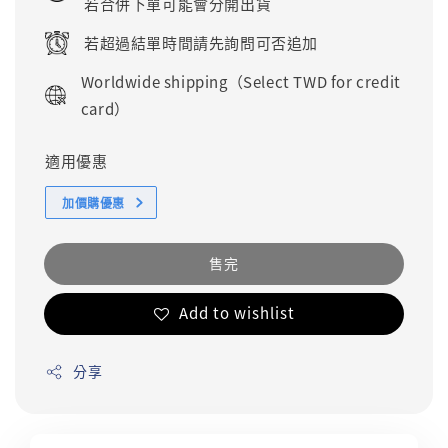
若合併下單可能會分開出貨
若超過結單時間請先詢問可否追加
Worldwide shipping（Select TWD for credit
card）
適用優惠
加價購優惠
售完
Add to wishlist
分享