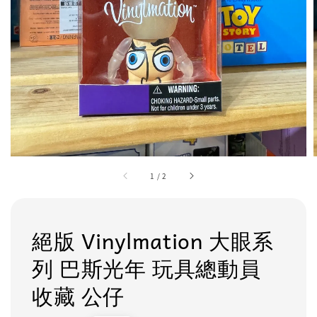
1
/
2
絕版 Vinylmation 大眼系
列 巴斯光年 玩具總動員
收藏 公仔