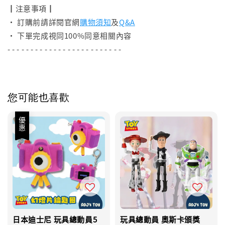
┃注意事項┃
• 訂購前請詳閱官網
購物須知
及
Q&A
• 下單完成視同100%同意相關內容
- - - - - - - - - - - - - - - - - - - - - - - - -
您可能也喜歡
優惠
日本迪士尼 玩具總動員5
玩具總動員 奧斯卡頒獎