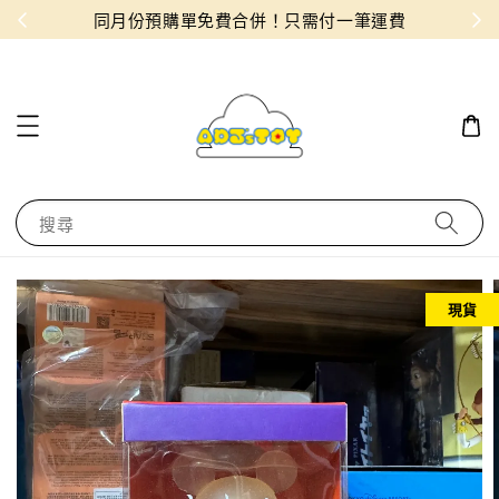
物！
同月份預購單免費合併！只需付一筆運費
搜尋
現貨