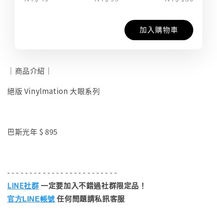
加入購物車
｜商品介紹｜
絕版 Vinylmation 大眼系列
巴斯光年 $ 895
- - - - - - - - - - - - - - - - - - - - - - - - -
LINE社群
一定要加入不錯過社群限定品！
任何問題請私訊客服
官方LINE帳號