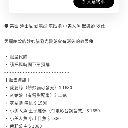
加入購物車
● 美國 迪士尼 愛麗絲 灰姑娘 小美人魚 聖誕節 收藏
⠀
愛麗絲款的妙妙貓發光變暗會有消失的效果🌘
⠀
• 限量代購
• 請把握時間下單預購
- - - - - - - - - - - - - - - - - - - - - - - - -
┃販售資訊┃
• 愛麗絲（妙妙貓可發光）$ 1680
• 灰姑娘（有電影配樂）$ 1580
• 灰姑娘 老鼠 $ 1580
• 小美人魚 王子雕像（有電影台詞音效）$ 1680
• 小美人魚 小比目魚 $ 1380
• 茉莉公主 $ 1380