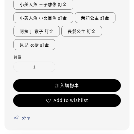
小美人魚 王子雕像 訂金
小美人魚 小比目魚 訂金
茉莉公主 訂金
阿拉丁 猴子 訂金
長髮公主 訂金
貝兒 衣櫥 訂金
數量
加入購物車
Add to wishlist
分享