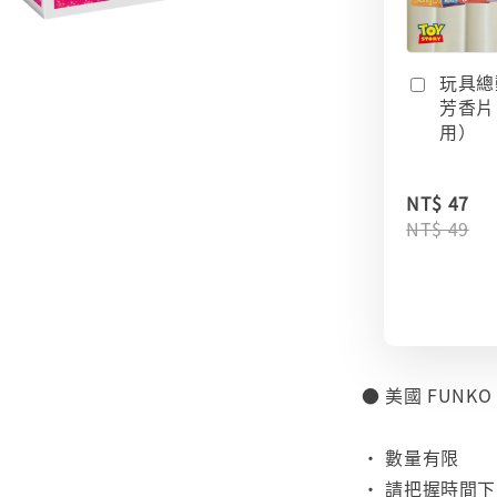
玩具總
芳香片
用）
NT$ 47
NT$ 49
● 美國 FUNKO
⠀
• 數量有限
• 請把握時間