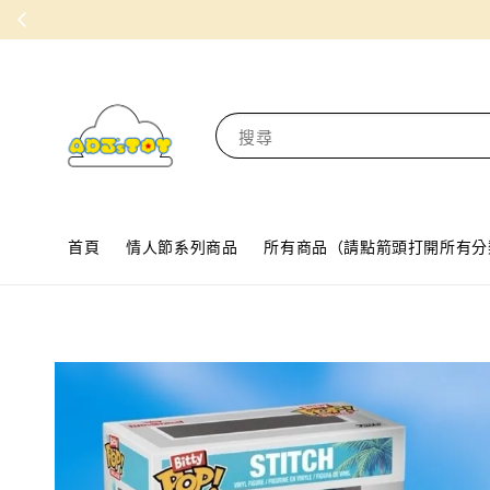
搜尋
首頁
情人節系列商品
所有商品（請點箭頭打開所有分