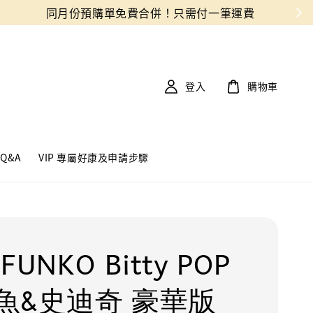
登入
購物車
Q&A
VIP 專屬好康及申請步驟
FUNKO Bitty POP
魚&史迪奇 豪華版