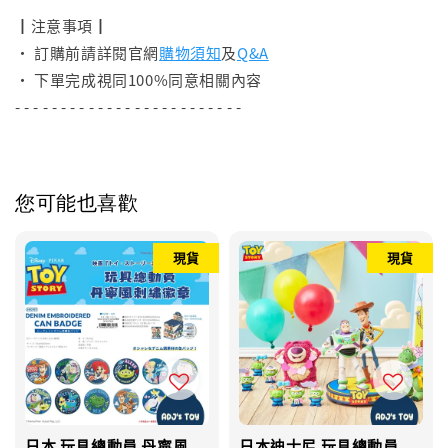
┃注意事項┃
• 訂購前請詳閱官網
購物須知
及
Q&A
• 下單完成視同100%同意相關內容
- - - - - - - - - - - - - - - - - - - - - - - - -
您可能也喜歡
現貨
現貨
日本 玩具總動員 丹寧風
日本迪士尼 玩具總動員