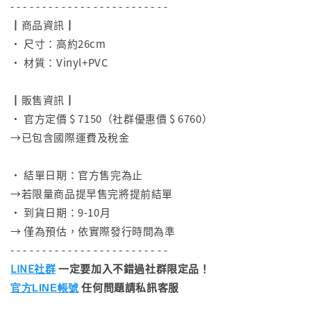
- - - - - - - - - - - - - - - - - - - - - - - - -
┃商品資訊┃
• 尺寸：高約26cm
• 材質：Vinyl+PVC
⠀
┃販售資訊┃
• 官方定價 $ 7150（社群優惠價 $ 6760）
→已包含國際運費及稅金
⠀
• 結單日期：官方售完為止
→若限量商品提早售完將提前結單
• 到貨日期：9-10月
→ 僅為預估，依實際發行時間為準
- - - - - - - - - - - - - - - - - - - - - - - - -
LINE社群
一定要加入不錯過社群限定品！
任何問題請私訊客服
官方LINE帳號