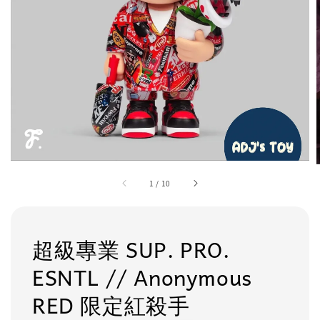
1
/
10
超級專業 SUP. PRO.
ESNTL // Anonymous
RED 限定紅殺手