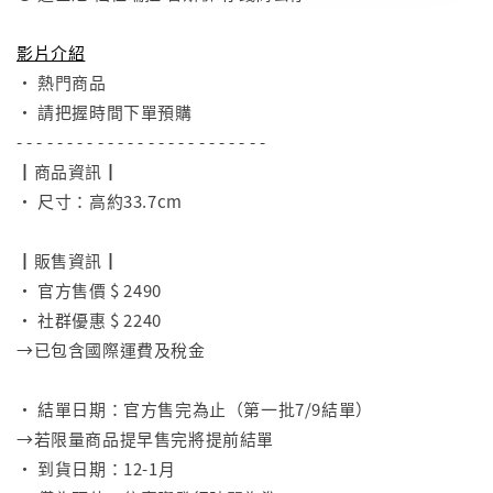
⠀
影片介紹
• 熱門商品
• 請把握時間下單預購
- - - - - - - - - - - - - - - - - - - - - - - - -
┃商品資訊┃
• 尺寸：高約33.7cm
⠀
┃販售資訊┃
• 官方售價 $ 2490
• 社群優惠 $ 2240
→已包含國際運費及稅金
⠀
• 結單日期：官方售完為止（第一批7/9結單）
→若限量商品提早售完將提前結單
• 到貨日期：12-1月