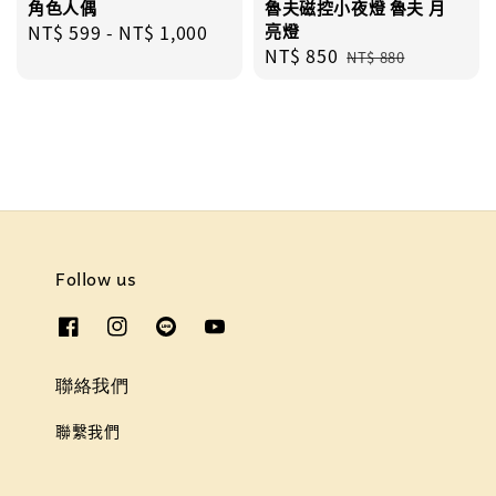
角色人偶
魯夫磁控小夜燈 魯夫 月
Regular
NT$ 599
-
NT$ 1,000
亮燈
Sale
NT$ 850
Regular
price
NT$ 880
price
price
Follow us
聯絡我們
聯繫我們