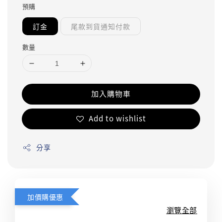
預購
訂金
尾款到貨通知付款
數量
加入購物車
Add to wishlist
分享
加價購優惠
瀏覽全部