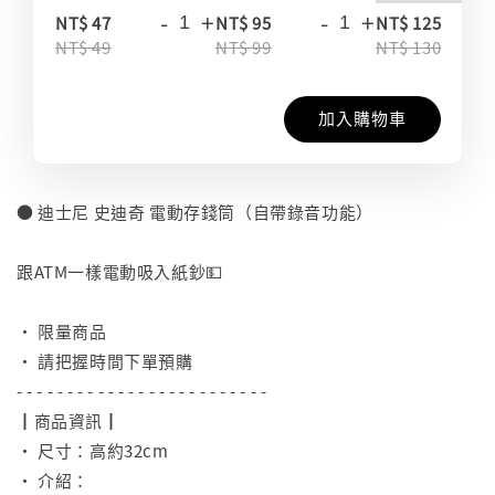
-
+
-
+
-
NT$ 47
NT$ 95
NT$ 125
NT$ 49
NT$ 99
NT$ 130
加入購物車
● 迪士尼 史迪奇 電動存錢筒（自帶錄音功能）
⠀
跟ATM一樣電動吸入紙鈔💵
⠀
• 限量商品
• 請把握時間下單預購
- - - - - - - - - - - - - - - - - - - - - - - - -
┃商品資訊┃
• 尺寸：高約32cm
• 介紹：