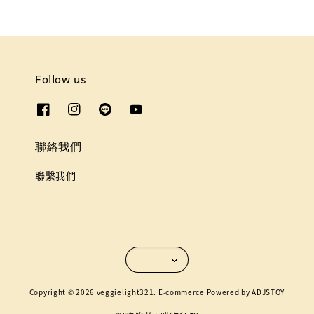
Follow us
聯絡我們
聯繫我們
Copyright © 2026 veggielight321. E-commerce Powered by ADJSTOY