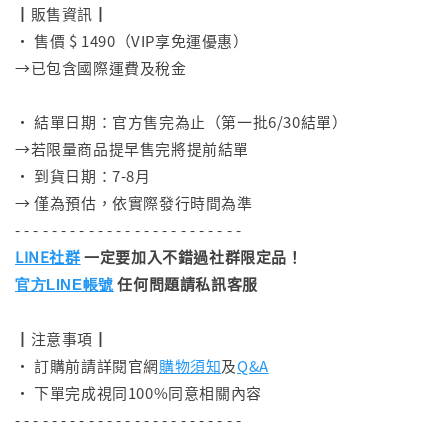
┃販售資訊┃
• 售價 $ 1490（VIP享免運優惠）
→已包含國際運費及稅金
⠀
• 結單日期：官方售完為止（第一批6/30結單）
→若限量商品提早售完將提前結單
• 到貨日期：7-8月
→ 僅為預估，依實際發行時間為準
- - - - - - - - - - - - - - - - - - - - - - - - -
LINE社群
一定要加入不錯過社群限定品！
任何問題請私訊客服
官方LINE帳號
┃注意事項┃
• 訂購前請詳閱官網
購物須知
及
Q&A
• 下單完成視同100%同意相關內容
- - - - - - - - - - - - - - - - - - - - - - - - -