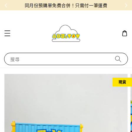
物！
同月份預購單免費合併！只需付一筆運費
搜尋
現貨