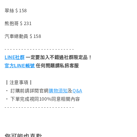
翠絲 $ 158
熊抱哥 $ 231
汽車總動員 $ 158
- - - - - - - - - - - - - - - - - - - - - - - - -
LINE社群
一定要加入不錯過社群限定品！
任何問題請私訊客服
官方LINE帳號
┃注意事項┃
• 訂購前請詳閱官網
購物須知
及
Q&A
• 下單完成視同100%同意相關內容
- - - - - - - - - - - - - - - - - - - - - - - - -
您可能也喜歡