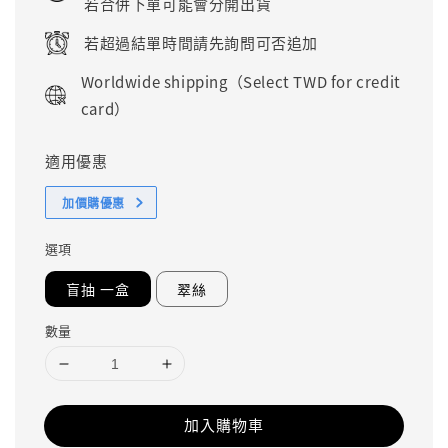
若合併下單可能會分開出貨
若超過結單時間請先詢問可否追加
Worldwide shipping（Select TWD for credit
card）
適用優惠
加價購優惠
選項
盲抽 一盒
翠絲
數量
加入購物車