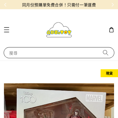
物！
同月份預購單免費合併！只需付一筆運費
搜尋
現貨