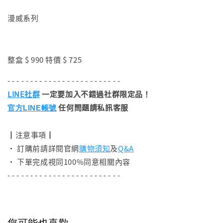
漫威系列
整盒 $ 990 特價 $ 725
- - - - - - - - - - - - - - - - - - - - - - - - -
LINE社群
一定要加入不錯過社群限定品！
任何問題請私訊客服
官方LINE帳號
┃注意事項┃
• 訂購前請詳閱官網
購物須知
及
Q&A
• 下單完成視同100%同意相關內容
- - - - - - - - - - - - - - - - - - - - - - - - -
您可能也喜歡