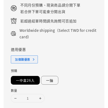
price
price
不同月份預購、現貨商品請分開下單
若合併下單可能會分開出貨
若超過結單時間請先詢問可否追加
Worldwide shipping（Select TWD for credit
card）
適用優惠
加價購優惠
預購
一中盒26入
一抽
數量