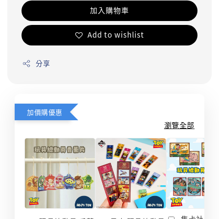
加入購物車
Add to wishlist
分享
加價購優惠
瀏覽全部
集卡社 玩