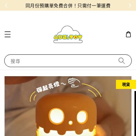
物！
同月份預購單免費合併！只需付一筆運費
搜尋
現貨