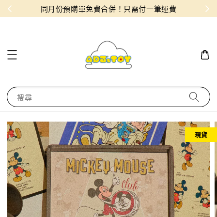
物！
同月份預購單免費合併！只需付一筆運費
搜尋
現貨