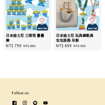
日本迪士尼 三眼怪 疊疊
日本迪士尼 玩具總動員
樂
包包掛飾 吊飾
Sale
NT$ 799
Regular
Sale
NT$ 899
Regular
NT$ 880
NT$ 950
price
price
price
price
Follow us