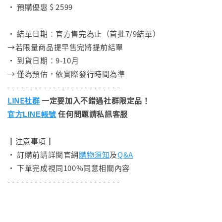
• 預購優惠 $ 2599
⠀
• 結單日期：官方售完為止（首批7/9結單）
→若限量商品提早售完將提前結單
• 到貨日期：9-10月
→ 僅為預估，依實際發行時間為準
- - - - - - - - - - - - - - - - - - - - - - - - -
LINE社群
一定要加入不錯過社群限定品！
任何問題請私訊客服
官方LINE帳號
┃注意事項┃
• 訂購前請詳閱官網
購物須知
及
Q&A
• 下單完成視同100%同意相關內容
- - - - - - - - - - - - - - - - - - - - - - - - -