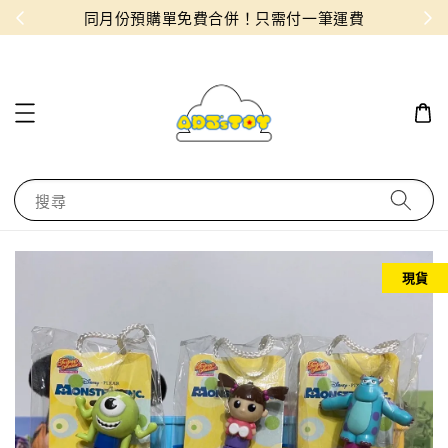
物！
同月份預購單免費合併！只需付一筆運費
搜尋
現貨