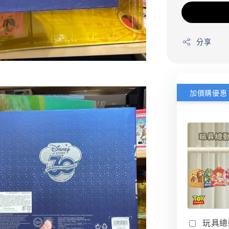
分享
加價購優惠
玩具總