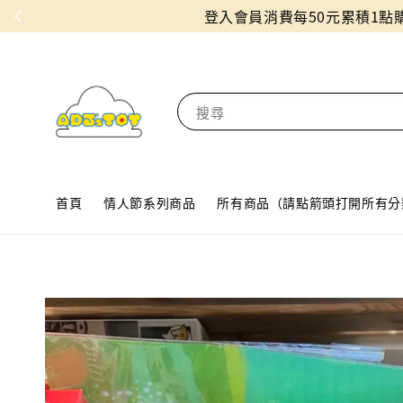
搜尋
首頁
情人節系列商品
所有商品（請點箭頭打開所有分