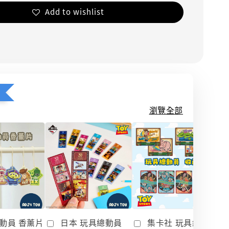
Add to wishlist
瀏覽全部
動員 香薰片
日本 玩具總動員
集卡社 玩具總動員