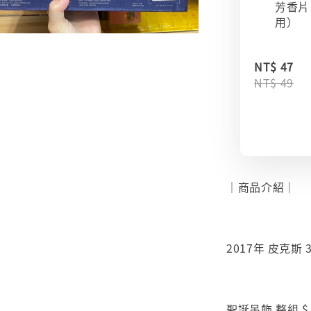
芳香片
用）
NT$ 47
NT$ 49
｜商品介紹｜
2017年 皮克斯 
聖誕吊飾 整組 $ 