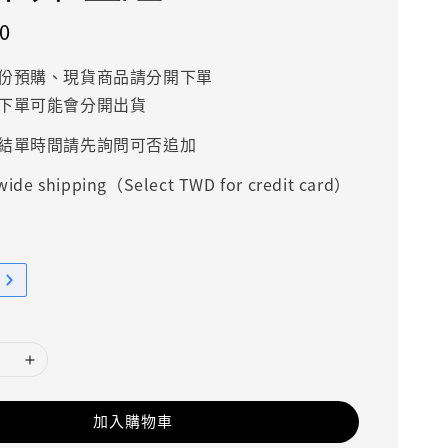
0
份預購、現貨商品請分開下單
下單可能會分開出貨
結單時間請先詢問可否追加
ide shipping（Select TWD for credit card）
加入購物車