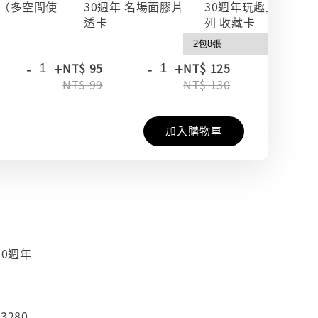
（多空間使
30週年 名場面膠片
30週年玩趣人生系
透卡
列 收藏卡
-
+
-
+
-
+
NT$ 95
NT$ 125
NT$ 99
NT$ 130
加入購物車
30週年
3280