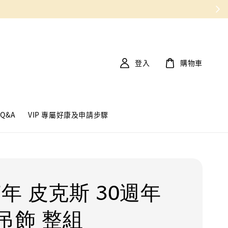
登入
購物車
Q&A
VIP 專屬好康及申請步驟
7年 皮克斯 30週年
吊飾 整組