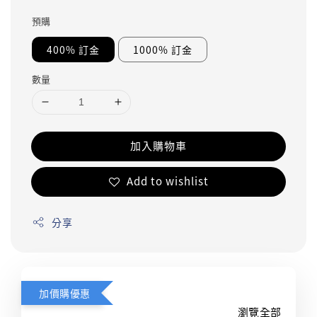
預購
400% 訂金
1000% 訂金
數量
加入購物車
Add to wishlist
分享
加價購優惠
瀏覽全部