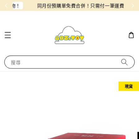
物！
同月份預購單免費合併！只需付一筆運費
搜尋
現貨