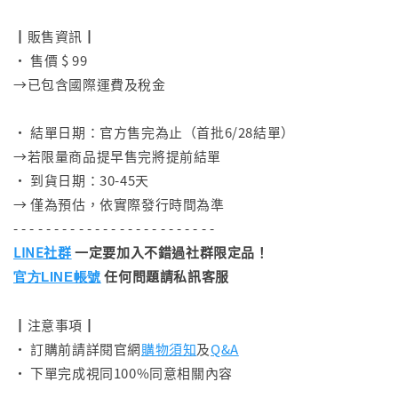
⠀
┃販售資訊┃
• 售價 $ 99
→已包含國際運費及稅金
⠀
• 結單日期：官方售完為止（首批6/28結單）
→若限量商品提早售完將提前結單
• 到貨日期：30-45天
→ 僅為預估，依實際發行時間為準
- - - - - - - - - - - - - - - - - - - - - - - - -
LINE社群
一定要加入不錯過社群限定品！
任何問題請私訊客服
官方LINE帳號
┃注意事項┃
• 訂購前請詳閱官網
購物須知
及
Q&A
• 下單完成視同100%同意相關內容
- - - - - - - - - - - - - - - - - - - - - - - - -