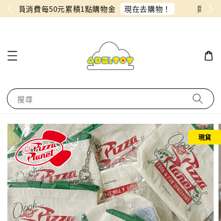
物！
同月份預購單免費合併！只需付一筆運費
搜尋
現貨