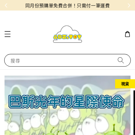
物！
同月份預購單免費合併！只需付一筆運費
搜尋
現貨