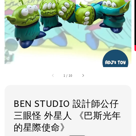
1
/
10
BEN STUDIO 設計師公仔
三眼怪 外星人 《巴斯光年
的星際使命》