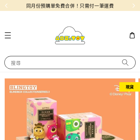
物！
同月份預購單免費合併！只需付一筆運費
搜尋
現貨