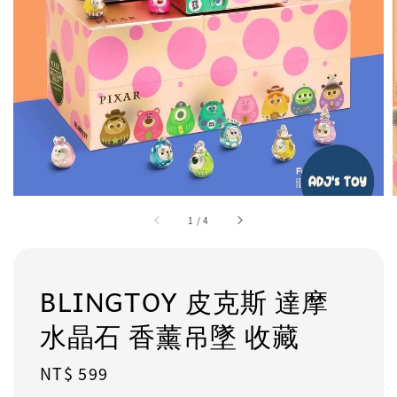
1
/
4
BLINGTOY 皮克斯 達摩
水晶石 香薰吊墜 收藏
Regular
NT$ 599