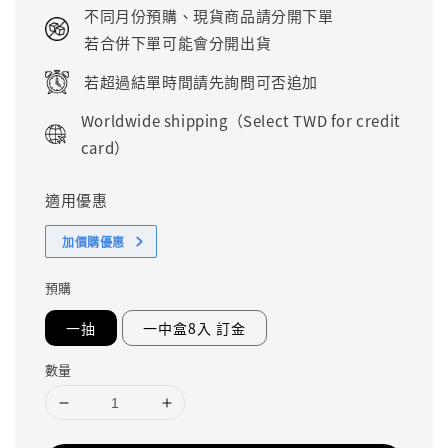
price
不同月份預購、現貨商品請分開下單
若合併下單可能會分開出貨
若超過結單時間請先詢問可否追加
Worldwide shipping（Select TWD for credit
card）
適用優惠
加價購優惠
預購
一抽
一中盒8入 訂金
數量