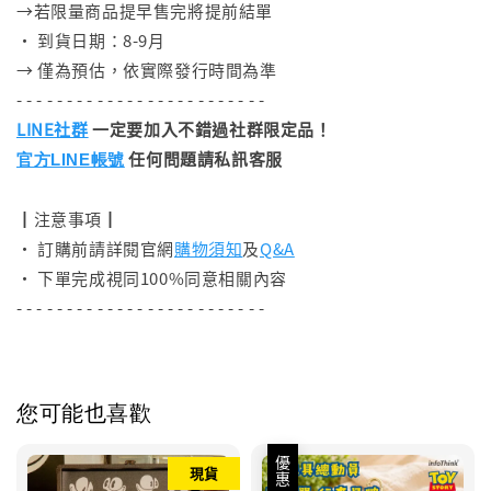
→若限量商品提早售完將提前結單
• 到貨日期：8-9月
→ 僅為預估，依實際發行時間為準
- - - - - - - - - - - - - - - - - - - - - - - - -
LINE社群
一定要加入不錯過社群限定品！
任何問題請私訊客服
官方LINE帳號
┃注意事項┃
• 訂購前請詳閱官網
購物須知
及
Q&A
• 下單完成視同100%同意相關內容
- - - - - - - - - - - - - - - - - - - - - - - - -
您可能也喜歡
優惠
現貨