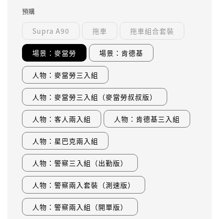
預購
Supra A90
拖車
拖車組合套裝
場景：麥當勞
場景：肯德基
人物：麥當勞三入組
人物：麥當勞三入組（麥當勞叔叔版）
人物：客人兩入組
人物：肯德基三入組
人物：星巴克兩入組
人物：警察三入組（出勤版）
人物：警察兩入套裝（測速版）
人物：警察兩入組（開單版）