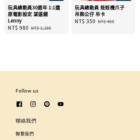
玩具總動員30週年 1:1還
玩具總動員 娃娃機爪子
原電影設定 望遠鏡
吊飾公仔 吊卡
Lenny
Sale
NT$ 350
Regular
NT$ 450
Sale
NT$ 980
Regular
price
price
NT$ 1,180
price
price
Follow us
聯絡我們
聯繫我們