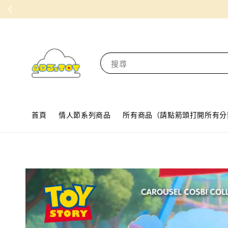
搜尋
首頁
情人節系列商品
所有商品（請點箭頭打開所有分