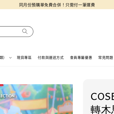
同月份預購單免費合併！只需付一筆運費
類）
現貨專區
付款與運送方式
會員專屬優惠
常見問題 
COS
轉木