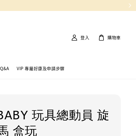
登入
購物車
Q&A
VIP 專屬好康及申請步驟
BABY 玩具總動員 旋
馬 盒玩