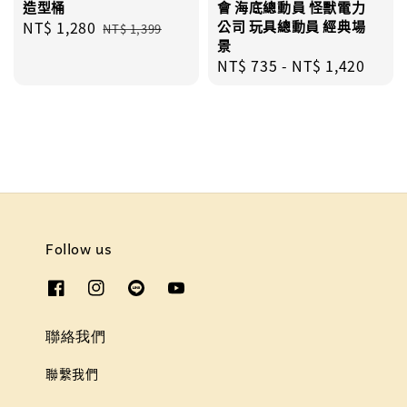
造型桶
會 海底總動員 怪獸電力
Sale
NT$ 1,280
Regular
公司 玩具總動員 經典場
NT$ 1,399
景
price
price
Regular
NT$ 735
-
NT$ 1,420
price
Follow us
聯絡我們
聯繫我們