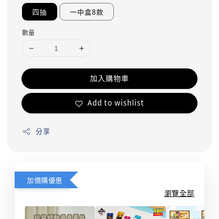
四抽
一中盒8款
數量
加入購物車
Add to wishlist
分享
加價購優惠
瀏覽全部