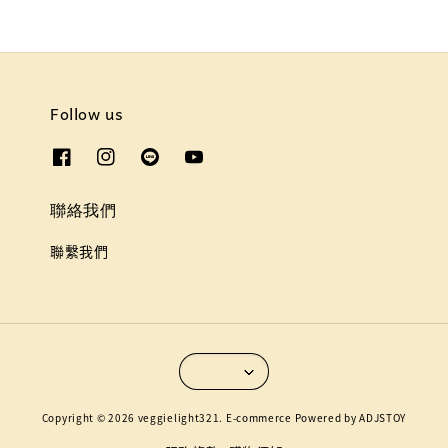
Follow us
聯絡我們
聯繫我們
Copyright © 2026 veggielight321. E-commerce Powered by ADJSTOY