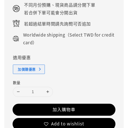
price
不同月份預購、現貨商品請分開下單
若合併下單可能會分開出貨
若超過結單時間請先詢問可否追加
Worldwide shipping（Select TWD for credit
card）
適用優惠
加價購優惠
數量
加入購物車
Add to wishlist