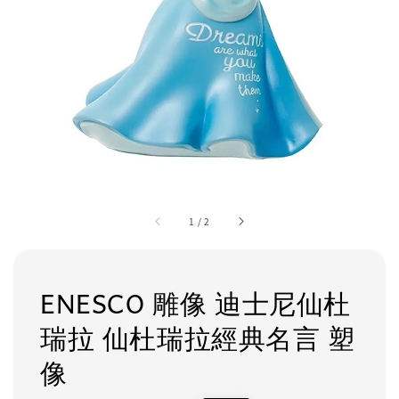
1
/
2
ENESCO 雕像 迪士尼仙杜
瑞拉 仙杜瑞拉經典名言 塑
像