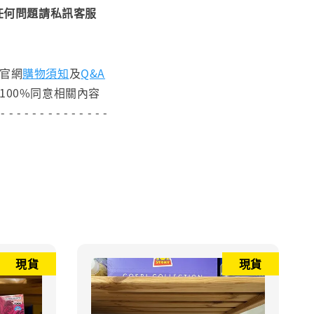
任何問題請私訊客服
閱官網
購物須知
及
Q&A
100%同意相關內容
 - - - - - - - - - - - - - -
現貨
現貨