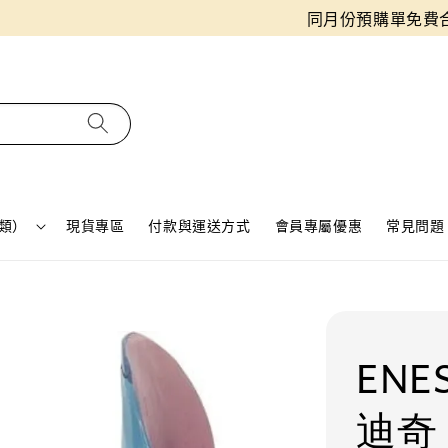
同月份預購單免費合併！只需付一筆運費
類）
現貨專區
付款與運送方式
會員專屬優惠
常見問題 
ENE
迪奇