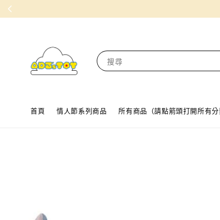
搜尋
首頁
情人節系列商品
所有商品（請點箭頭打開所有分