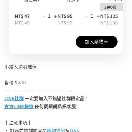
-
+
-
+
-
NT$ 47
NT$ 95
NT$ 125
NT$ 49
NT$ 99
NT$ 130
加入購物車
小矮人透明雕像
售價 $ 870
- - - - - - - - - - - - - - - - - - - - - - - - -
LINE社群
一定要加入不錯過社群限定品！
任何問題請私訊客服
官方LINE帳號
┃注意事項┃
• 訂購前請詳閱官網
購物須知
及
Q&A