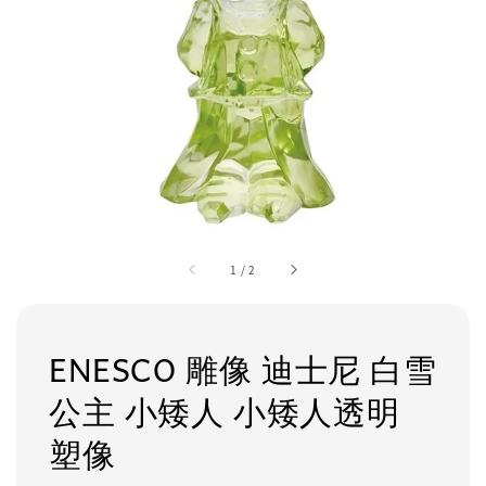
1
/
2
ENESCO 雕像 迪士尼 白雪
公主 小矮人 小矮人透明
塑像