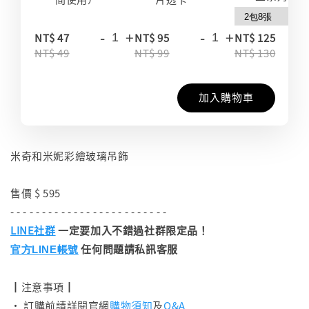
-
+
-
+
-
NT$ 47
NT$ 95
NT$ 125
NT$ 49
NT$ 99
NT$ 130
加入購物車
米奇和米妮彩繪玻璃吊飾
售價 $ 595
- - - - - - - - - - - - - - - - - - - - - - - - -
LINE社群
一定要加入不錯過社群限定品！
任何問題請私訊客服
官方LINE帳號
┃注意事項┃
• 訂購前請詳閱官網
購物須知
及
Q&A