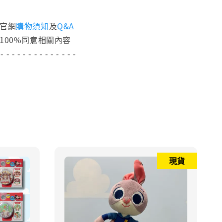
閱官網
購物須知
及
Q&A
100%同意相關內容
 - - - - - - - - - - - - - -
現貨