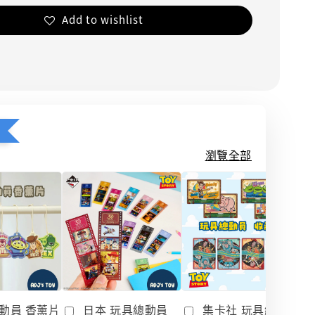
Add to wishlist
瀏覽全部
動員 香薰片
日本 玩具總動員
集卡社 玩具總動員