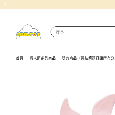
搜尋
首頁
情人節系列商品
所有商品（請點箭頭打開所有分