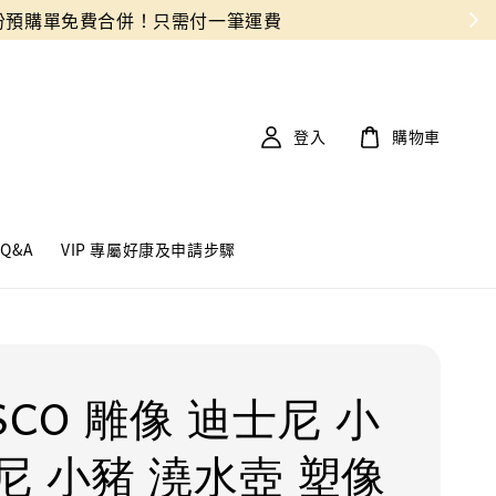
登入
購物車
Q&A
VIP 專屬好康及申請步驟
SCO 雕像 迪士尼 小
尼 小豬 澆水壺 塑像