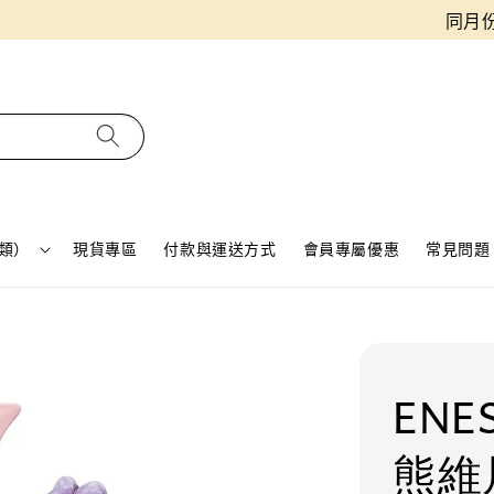
同月份預購單免費合併！只需付一筆運費
類）
現貨專區
付款與運送方式
會員專屬優惠
常見問題 
ENE
熊維