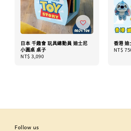
日本 千趣會 玩具總動員 迪士尼
香港 迪
小圓桌 桌子
Regula
NT$ 75
Regular
NT$ 3,090
price
price
Follow us