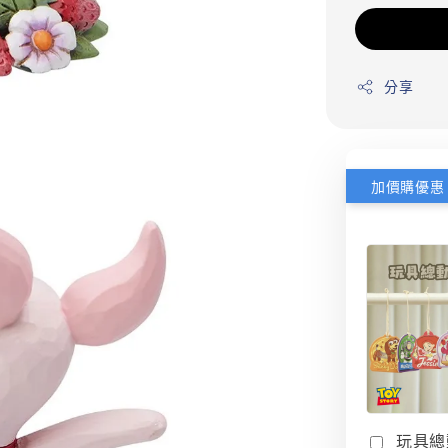
分享
加價購優惠
玩具總