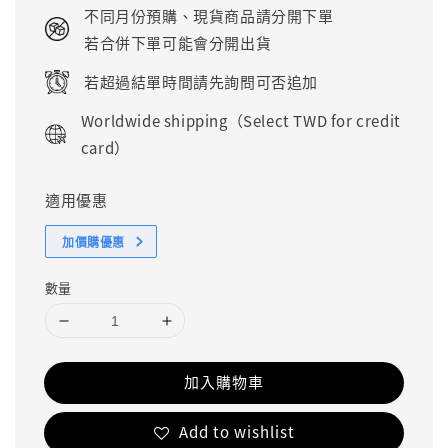
price
不同月份預購、現貨商品請分開下單
若合併下單可能會分開出貨
若超過結單時間請先詢問可否追加
Worldwide shipping（Select TWD for credit
card）
適用優惠
加價購優惠
數量
加入購物車
Add to wishlist